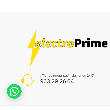
¿Tienes preguntas? ¡Llámanos 24/7!
963 29 26 64