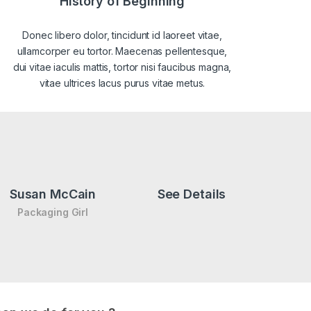
History of Beginning
Donec libero dolor, tincidunt id laoreet vitae,
ullamcorper eu tortor. Maecenas pellentesque,
dui vitae iaculis mattis, tortor nisi faucibus magna,
vitae ultrices lacus purus vitae metus.
Susan McCain
See Details
Packaging Girl