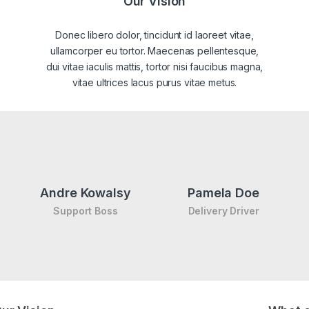
Our Vision
Donec libero dolor, tincidunt id laoreet vitae,
ullamcorper eu tortor. Maecenas pellentesque,
dui vitae iaculis mattis, tortor nisi faucibus magna,
vitae ultrices lacus purus vitae metus.
Andre Kowalsy
Pamela Doe
Support Boss
Delivery Driver