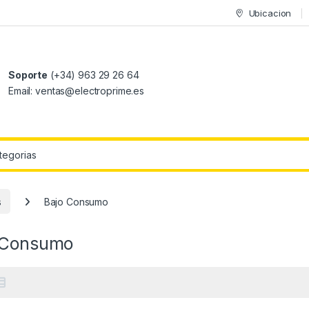
Ubicacion
Soporte
(+34) 963 29 26 64
Email: ventas@electroprime.es
r:
s
Bajo Consumo
 Consumo