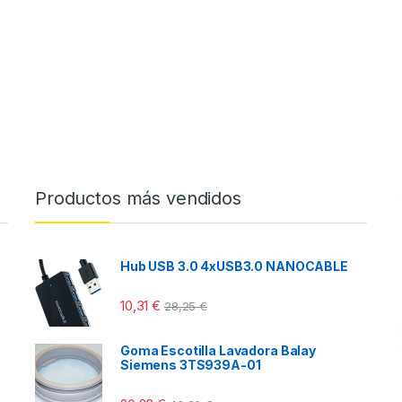
Productos más vendidos
Hub USB 3.0 4xUSB3.0 NANOCABLE
10,31
€
28,25
€
Goma Escotilla Lavadora Balay
Siemens 3TS939A-01