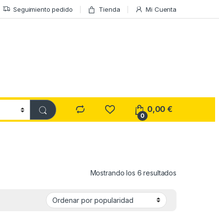
Seguimiento pedido
Tienda
Mi Cuenta
0,00
€
0
Ordenado por
Mostrando los 6 resultados