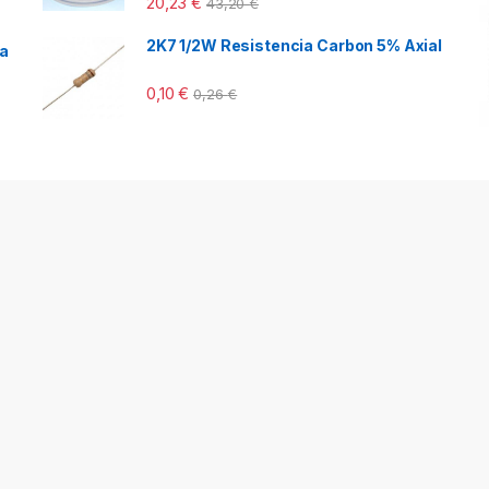
20,23
€
43,20
€
2K7 1/2W Resistencia Carbon 5% Axial
ca
0,10
€
0,26
€