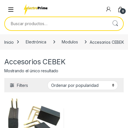
Skip to navigation
Skip to content
0
Buscar por:
Inicio
Electrónica
Modulos
Accesorios CEBEK
Accesorios CEBEK
Mostrando el único resultado
Filters