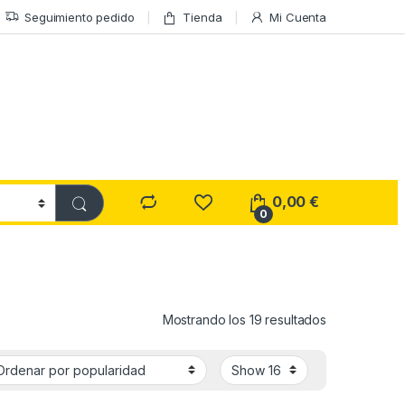
Seguimiento pedido
Tienda
Mi Cuenta
0,00
€
0
Ordenado por
Mostrando los 19 resultados