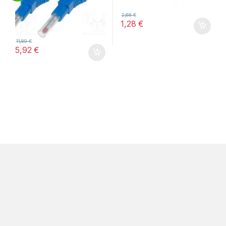
2,68
€
1,28
€
11,89
€
5,92
€