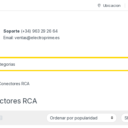
Ubicacion
Soporte
(+34) 963 29 26 64
Email: ventas@electroprime.es
r:
Conectores RCA
ctores RCA