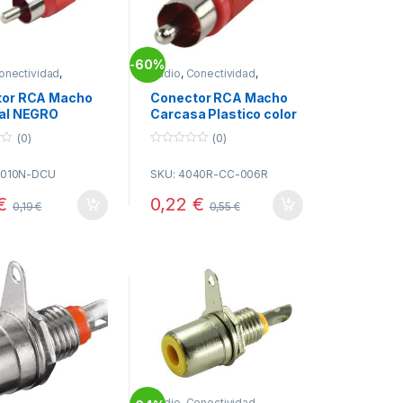
60%
-
onectividad
,
Audio
,
Conectividad
,
res RCA
Conectores RCA
tor RCA Macho
Conector RCA Macho
al NEGRO
Carcasa Plastico color
ROJO
(0)
(0)
0
o
1010N-DCU
SKU: 4040R-CC-006R
u
t
o
€
0,22
€
0,19
€
0,55
€
f
5
Audio
,
Conectividad
,