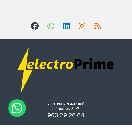
¿Tienes preguntas?
¡Llámanos 24/7!
963 29 26 64