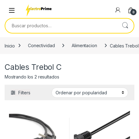
Skip to navigation
Skip to content
0
Buscar por:
Inicio
Conectividad
Alimentacion
Cables Trebol
Cables Trebol C
Ordenado por popularidad
Mostrando los 2 resultados
Filters