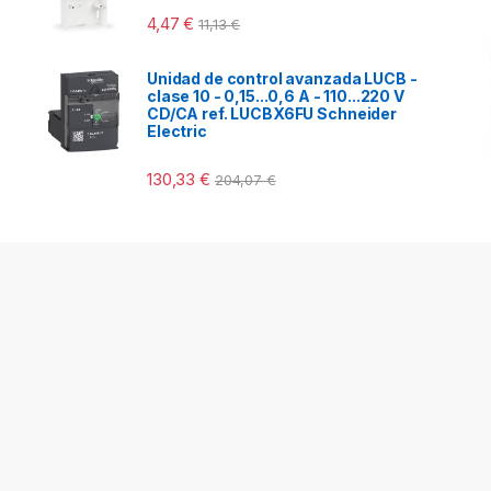
4,47
€
11,13
€
Unidad de control avanzada LUCB -
clase 10 - 0,15...0,6 A - 110...220 V
CD/CA ref. LUCBX6FU Schneider
Electric
130,33
€
204,07
€