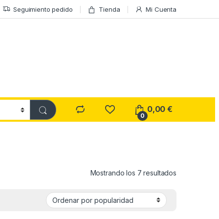
Seguimiento pedido
Tienda
Mi Cuenta
0,00
€
0
Ordenado por
Mostrando los 7 resultados