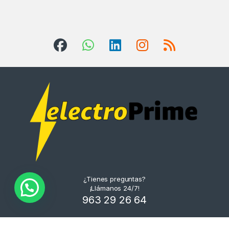
¿Tienes preguntas?
¡Llámanos 24/7!
963 29 26 64