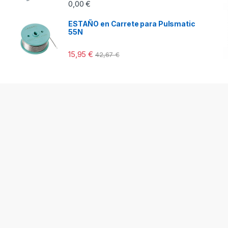
0,00
€
ESTAÑO en Carrete para Pulsmatic
55N
15,95
€
42,67
€