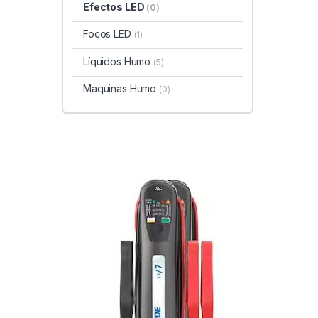
Efectos LED
(0)
Focos LED
(1)
Líquidos Humo
(5)
Maquinas Humo
(0)