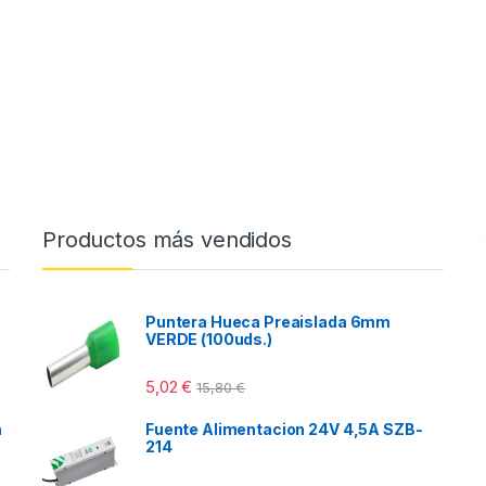
Productos más vendidos
Puntera Hueca Preaislada 6mm
VERDE (100uds.)
5,02
€
15,80
€
a
Fuente Alimentacion 24V 4,5A SZB-
214