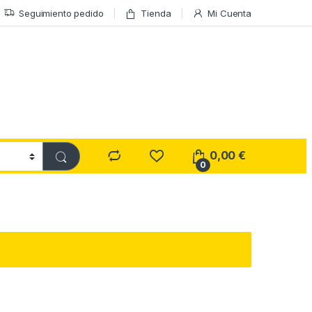
Seguimiento pedido
Tienda
Mi Cuenta
0,00
€
0