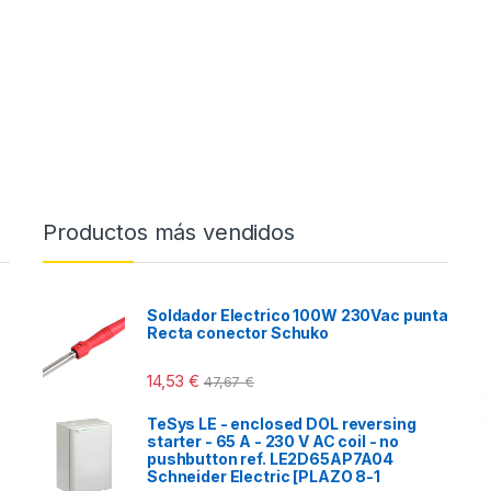
Productos más vendidos
Soldador Electrico 100W 230Vac punta
Recta conector Schuko
14,53
€
47,67
€
TeSys LE - enclosed DOL reversing
starter - 65 A - 230 V AC coil - no
pushbutton ref. LE2D65AP7A04
Schneider Electric [PLAZO 8-1