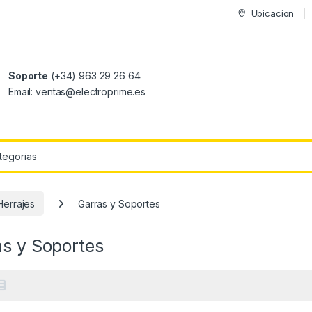
Ubicacion
Soporte
(+34) 963 29 26 64
Email: ventas@electroprime.es
r:
Herrajes
Garras y Soportes
as y Soportes