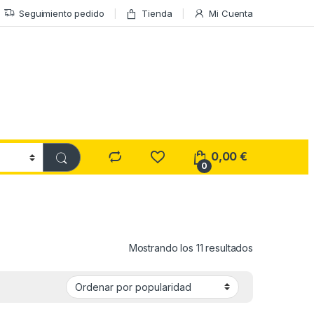
Seguimiento pedido
Tienda
Mi Cuenta
0,00
€
0
Ordenado por
Mostrando los 11 resultados