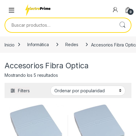
Skip to navigation
Skip to content
0
Buscar por:
Inicio
Informática
Redes
Accesorios Fibra Optic
Accesorios Fibra Optica
Ordenado por popularidad
Mostrando los 5 resultados
Filters