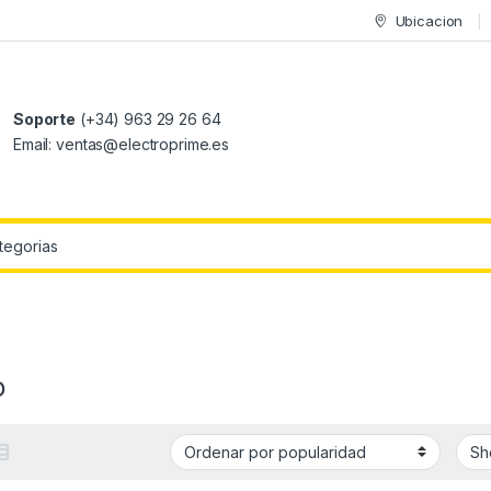
Ubicacion
Soporte
(+34) 963 29 26 64
Email: ventas@electroprime.es
r:
o