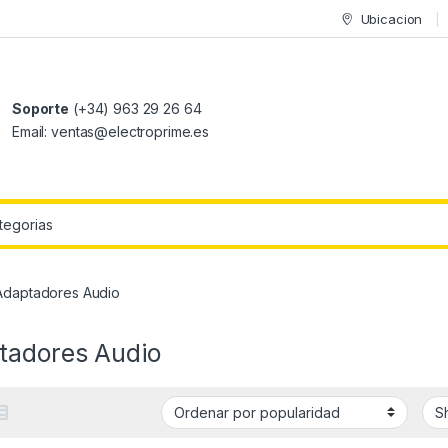
Ubicacion
Soporte
(+34) 963 29 26 64
Email: ventas@electroprime.es
r:
Adaptadores Audio
tadores Audio