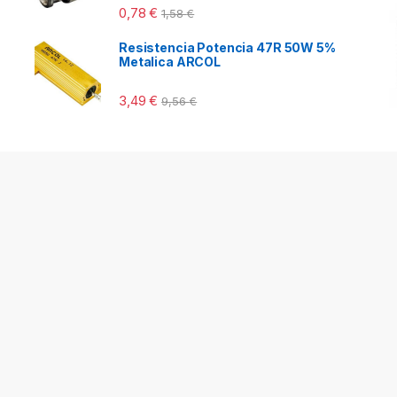
0,78
€
1,58
€
Resistencia Potencia 47R 50W 5%
Metalica ARCOL
3,49
€
9,56
€