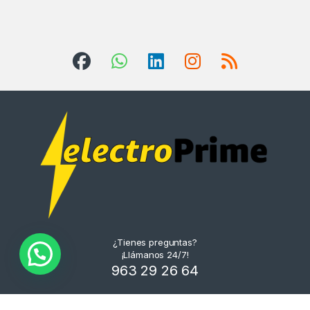
¿Tienes preguntas?
¡Llámanos 24/7!
963 29 26 64