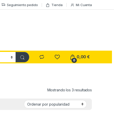
Seguimiento pedido
Tienda
Mi Cuenta
0,00
€
0
Ordenado por
Mostrando los 3 resultados