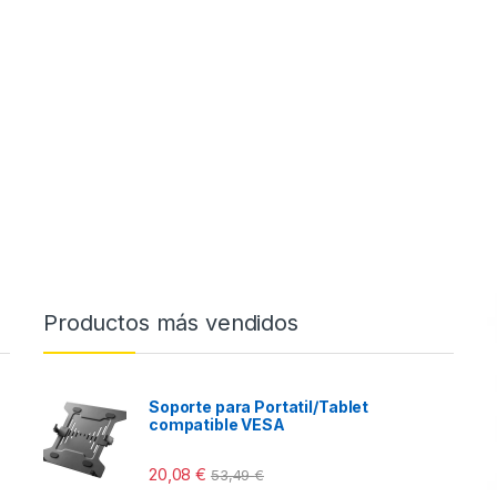
Productos más vendidos
Soporte para Portatil/Tablet
compatible VESA
20,08
€
53,49
€