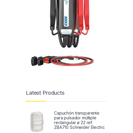
Latest Products
Capuchón transparente
para pulsador múltiple
rectangular ø 22 ref.
ZBA710 Schneider Electric