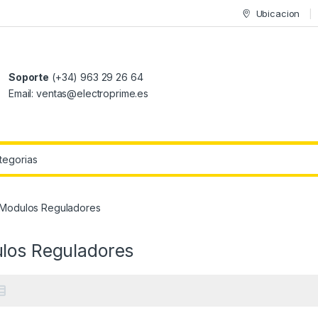
Ubicacion
Soporte
(+34) 963 29 26 64
Email: ventas@electroprime.es
r:
Modulos Reguladores
los Reguladores