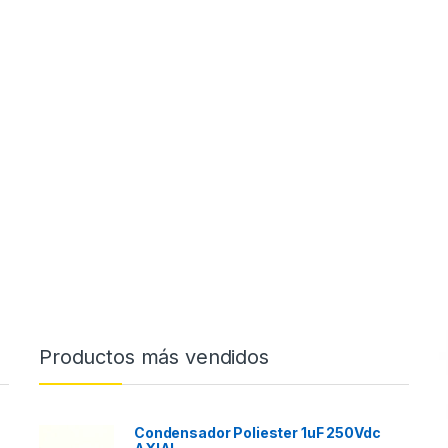
Productos más vendidos
Condensador Poliester 1uF 250Vdc