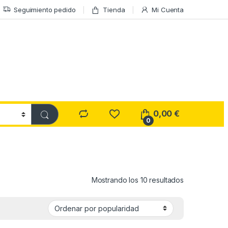
Seguimiento pedido
Tienda
Mi Cuenta
0,00
€
0
Ordenado por
Mostrando los 10 resultados