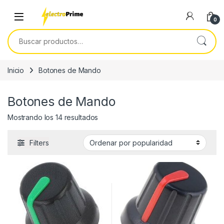
Skip to navigation
Skip to content
0
Buscar por:
Inicio
Botones de Mando
Botones de Mando
Ordenado por popularidad
Mostrando los 14 resultados
Filters