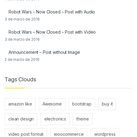
Robot Wars – Now Closed – Post with Audio
3 de marzo de 2016
Robot Wars – Now Closed – Post with Video
3 de marzo de 2016
Announcement – Post without Image
2 de marzo de 2016
Tags Clouds
amazon like
Awesome
bootstrap
buy it
clean design
electronics
theme
video post format
woocommerce
wordpress