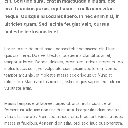
elit. Sed tincidunt, erat in malesuada aliquam, est
erat faucibus purus, eget viverra nulla sem vitae
neque. Quisque id sodales libero. In nec enim nisi, in
ultricies quam. Sed lacinia feugiat velit, cursus
molestie lectus mollis et.
Lorem ipsum dolor sit amet, consectetur adipiscing elit. Etiam
quis diam erat. Duis velit lectus, posuere a blandit sit amet,
tempor at lorem. Donec ultricies, lorem sed ultrices interdum, leo
metus luctus sem, vel vulputate diam ipsum sed lorem. Donec
tempor arcu nisl, et molestie massa scelerisque ut. Nunc at
rutrum leo. Mauris metus mauris, tristique quis sapien eu, rutrum
vulputate enim.
Mauris tempus erat laoreet turpis lobortis, eu tincidunt erat
fermentum. Aliquam non tincidunt urna. Integer tincidunt nec nisl
vitae ullamcorper. Proin sed ultrices erat. Praesent varius ultrices
massa at faucibus. Aenean dignissim, orci sed faucibus pharetra,