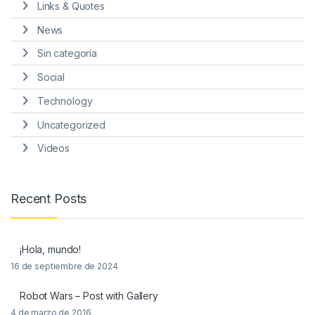
Links & Quotes
News
Sin categoría
Social
Technology
Uncategorized
Videos
Recent Posts
¡Hola, mundo!
16 de septiembre de 2024
Robot Wars – Post with Gallery
4 de marzo de 2016