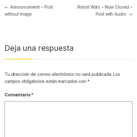
Navegación de entradas
←
Announcement – Post
Robot Wars – Now Closed –
without Image
Post with Audio
→
Deja una respuesta
Tu dirección de correo electrónico no será publicada.
Los
campos obligatorios están marcados con
*
Comentario
*