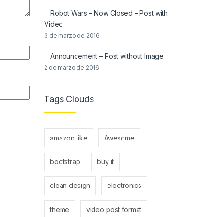
Robot Wars – Now Closed – Post with
Video
3 de marzo de 2016
Announcement – Post without Image
2 de marzo de 2016
Tags Clouds
amazon like
Awesome
bootstrap
buy it
clean design
electronics
theme
video post format