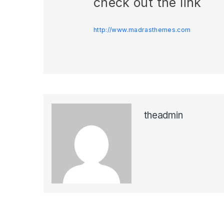
check out the link
http://www.madrasthemes.com
theadmin