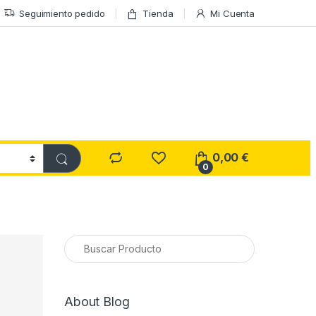
Seguimiento pedido
Tienda
Mi Cuenta
0,00
€
0
About Blog