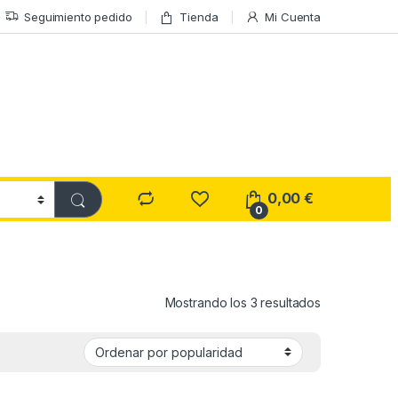
Seguimiento pedido
Tienda
Mi Cuenta
0,00
€
0
Ordenado por
Mostrando los 3 resultados