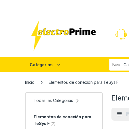
Skip to navigation
Skip to content
Search fo
Categorias
Inicio
Elementos de conexión para TeSys F
Elem
Todas las Categorias
Elementos de conexión para
TeSys F
(7)