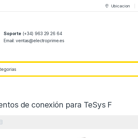
Ubicacion
Soporte
(+34) 963 29 26 64
Email: ventas@electroprime.es
r:
entos de conexión para TeSys F