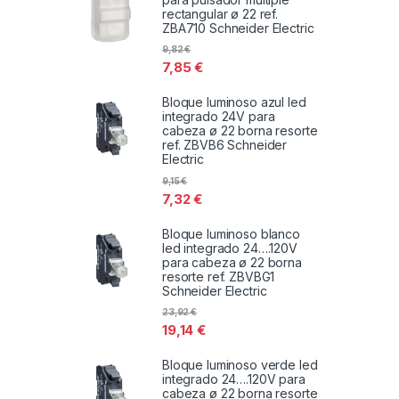
rectangular ø 22 ref.
ZBA710 Schneider Electric
9,82
€
7,85
€
Bloque luminoso azul led
integrado 24V para
cabeza ø 22 borna resorte
ref. ZBVB6 Schneider
Electric
9,15
€
7,32
€
Bloque luminoso blanco
led integrado 24….120V
para cabeza ø 22 borna
resorte ref. ZBVBG1
Schneider Electric
23,92
€
19,14
€
Bloque luminoso verde led
integrado 24….120V para
cabeza ø 22 borna resorte