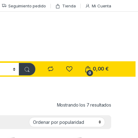
Seguimiento pedido
Tienda
Mi Cuenta
0,00
€
0
Ordenado por
Mostrando los 7 resultados