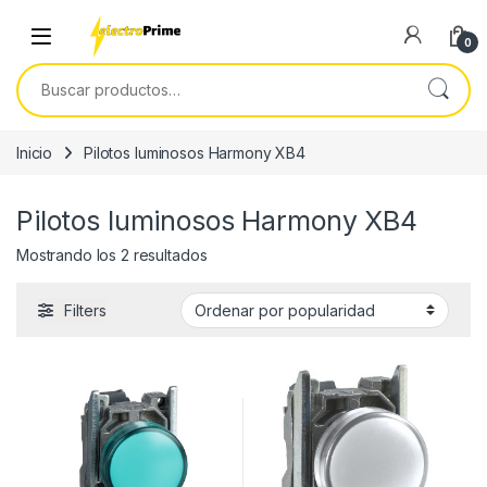
Skip to navigation
Skip to content
0
Buscar por:
Inicio
Pilotos luminosos Harmony XB4
Pilotos luminosos Harmony XB4
Ordenado por popularidad
Mostrando los 2 resultados
Filters