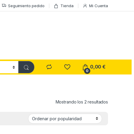
Seguimiento pedido
Tienda
Mi Cuenta
0,00
€
0
Ordenado por
Mostrando los 2 resultados