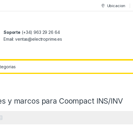
Ubicacion
Soporte
(+34) 963 29 26 64
Email: ventas@electroprime.es
r:
res y marcos para Coompact INS/INV