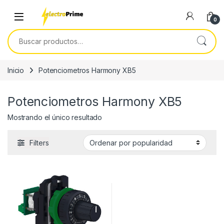
Skip to navigation
Skip to content
0
Buscar por:
Inicio
Potenciometros Harmony XB5
Potenciometros Harmony XB5
Mostrando el único resultado
Filters