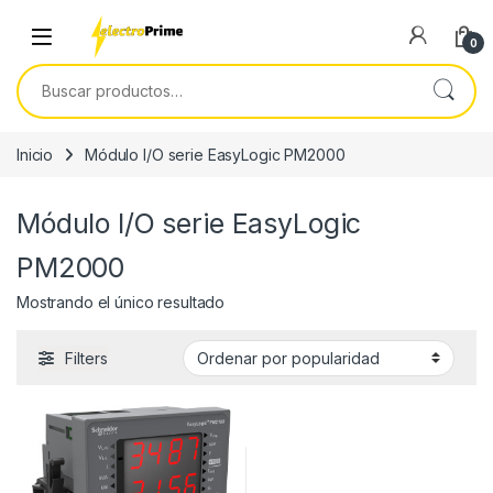
Skip to navigation
Skip to content
0
Buscar por:
Inicio
Módulo I/O serie EasyLogic PM2000
Módulo I/O serie EasyLogic
PM2000
Mostrando el único resultado
Filters