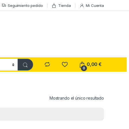
Seguimiento pedido
Tienda
Mi Cuenta
0,00
€
0
Mostrando el único resultado