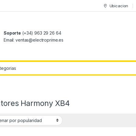
Ubicacion
Soporte
(+34) 963 29 26 64
Email: ventas@electroprime.es
r:
ctores Harmony XB4