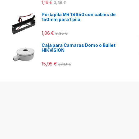
1,16
€
3,36
€
Portapila MR 18650 con cables de
150mm para 1 pila
1,06
€
3,35
€
Caja para Camaras Domo o Bullet
HIKVISION
15,95
€
37,18
€