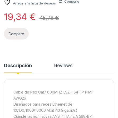
Compare
Añadir a la lista de deseos
19,34
€
45,78
€
Compare
Descripción
Reviews
Cable de Red Cat7 600MHZ LSZH S/FTP PIMF
AWG26
Diseñados para redes Ethernet de
10/100/1000/10000 Mbit (10 Gigabit/s)
Cumple las normativas ANSI / TIA / EIA 568-B-1,