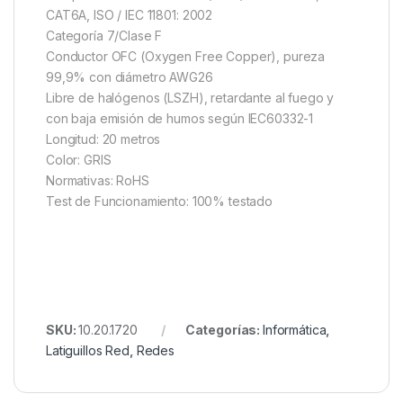
CAT6A, ISO / IEC 11801: 2002
Categoría 7/Clase F
Conductor OFC (Oxygen Free Copper), pureza
99,9% con diámetro AWG26
Libre de halógenos (LSZH), retardante al fuego y
con baja emisión de humos según IEC60332-1
Longitud: 20 metros
Color: GRIS
Normativas: RoHS
Test de Funcionamiento: 100% testado
SKU:
10.20.1720
Categorías:
Informática
,
Latiguillos Red
,
Redes