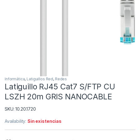
Informática
,
Latiguillos Red
,
Redes
Latiguillo RJ45 Cat7 S/FTP CU
LSZH 20m GRIS NANOCABLE
SKU: 10.20.1720
Availability:
Sin existencias