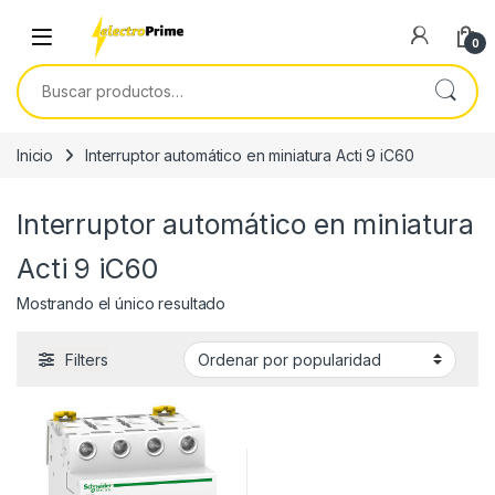
Skip to navigation
Skip to content
0
Buscar por:
Inicio
Interruptor automático en miniatura Acti 9 iC60
Interruptor automático en miniatura
Acti 9 iC60
Mostrando el único resultado
Filters